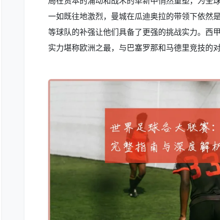
局在资本的涌动和战术的革新中悄然重塑，为全
一如既往地激烈，曼城在瓜迪奥拉的带领下依然
等球队的补强让他们具备了更强的挑战实力。西
实力堪称欧洲之最，与巴塞罗那和马德里竞技的