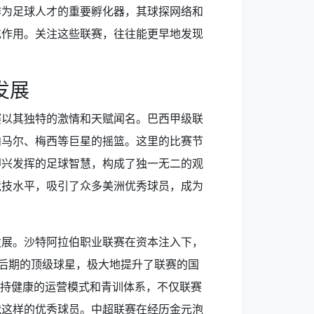
作为足球人才的重要孵化器，其球探网络和
充作用。关注这些联赛，往往能更早地发现
发展
赛以其独特的激情和天赋闻名。巴西甲级联
内马尔、梅西等巨星的摇篮。这里的比赛节
即兴发挥的足球智慧，构成了独一无二的观
竞技水平，吸引了众多美洲优秀球员，成为
发展。沙特阿拉伯职业联赛在资本注入下，
后期的顶级球星，极大地提升了联赛的国
坚持健康的运营模式和青训体系，不仅联赛
哉这样的优秀球员。中超联赛在经历金元泡