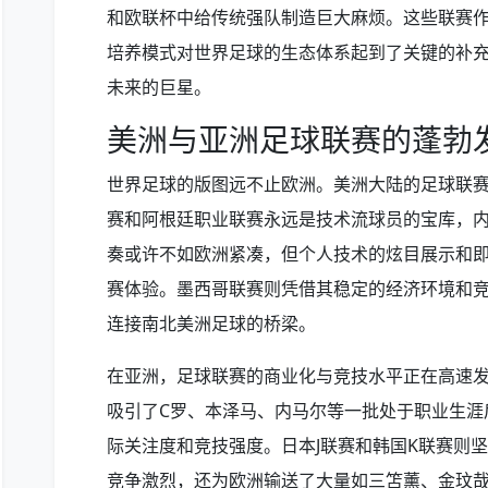
和欧联杯中给传统强队制造巨大麻烦。这些联赛
培养模式对世界足球的生态体系起到了关键的补
未来的巨星。
美洲与亚洲足球联赛的蓬勃
世界足球的版图远不止欧洲。美洲大陆的足球联
赛和阿根廷职业联赛永远是技术流球员的宝库，
奏或许不如欧洲紧凑，但个人技术的炫目展示和
赛体验。墨西哥联赛则凭借其稳定的经济环境和
连接南北美洲足球的桥梁。
在亚洲，足球联赛的商业化与竞技水平正在高速
吸引了C罗、本泽马、内马尔等一批处于职业生涯
际关注度和竞技强度。日本J联赛和韩国K联赛则
竞争激烈，还为欧洲输送了大量如三笘薰、金玟