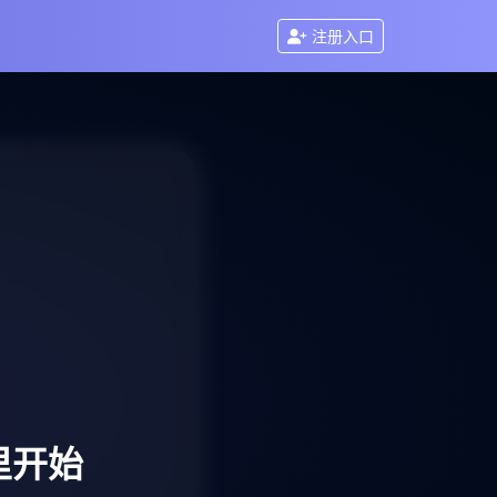
注册入口
里开始