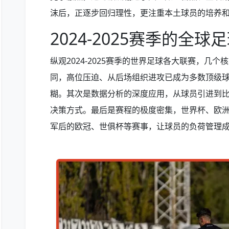
沫后，正逐步回归理性，更注重本土球员的培养
2024-2025赛季的全球
纵观2024-2025赛季的世界足球各大联赛，几
同，高位压迫、从后场组织进攻已成为多数顶级
糊。其次是数据分析的深度应用，从球员引进到
决策方式。最后是赛程的极度密集，世界杯、欧
军后的欧冠、世俱杯等赛事，让球员的负荷管理