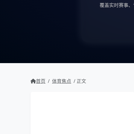
覆盖实时赛事、
首页
/
体育焦点
/ 正文