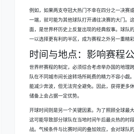
例如，如果两支夺冠大热门不幸在四分之一决赛
一端，就可能为其他球队打开通往决赛的大门。这
面，是世界杯历史上反复出现的经典叙事。球队
一以选择更有利的半区，成为赛程之外另一重精
时间与地点：影响赛程
世界杯赛程的制定，必须综合考虑举办国的地理
队在不同城市间长途转场所耗费的精力不容小觑
能减少奔波，但无法完全避免。因此，获得更多
储备上会占据一定优势。
开球时间则是另一个关键因素。为了照顾全球最
这可能导致部分球队在当地时间午后最炎热的时
战。气候条件与比赛时间的叠加效应，会对球队