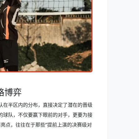
略博弈
各队在半区内的分布，直接决定了潜在的晋级
冠的球队，不仅要赢下眼前的对手，更要为接
亮点，往往在于那些“提前上演的决赛级对