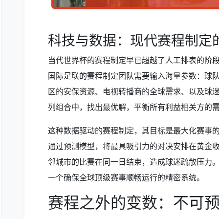
科技与数据：现代赛程制定
当代世界杯的赛程制定早已超越了人工排表的阶
国际足联的赛程制定团队需要输入海量参数：球
区的安保资源、电视转播商的全球需求、以及球
列组合中，找出最优解，平衡所有利益相关方的
这种数据驱动的赛程制定，其目标是最大化赛事
通过预测模型，将最具吸引力的对决安排在黄金
邻城市的比赛在同一日结束，造成球迷疏散压力
一个确保全球顶级赛事顺畅运行的精密系统。
赛程之外的变数：不可