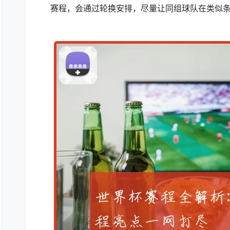
赛程，会通过轮换安排，尽量让同组球队在类似