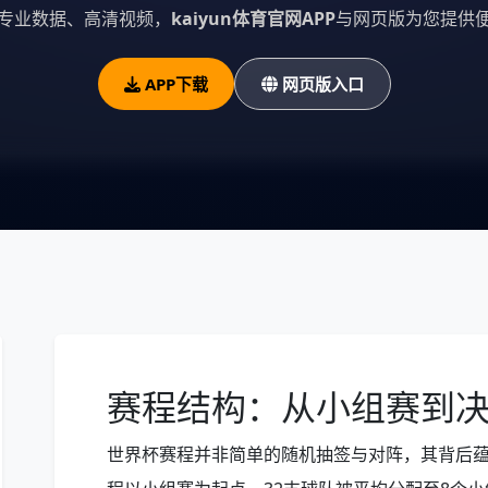
专业数据、高清视频，
kaiyun体育官网APP
与网页版为您提供
APP下载
网页版入口
赛程结构：从小组赛到
世界杯赛程并非简单的随机抽签与对阵，其背后