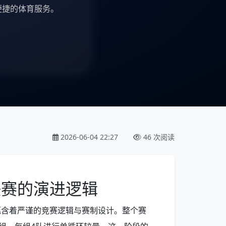
便捷的体育服务。
2026-06-04 22:27
46 次阅读
决赛的演进逻辑
蕴含着严谨的竞赛逻辑与赛制设计。整个赛