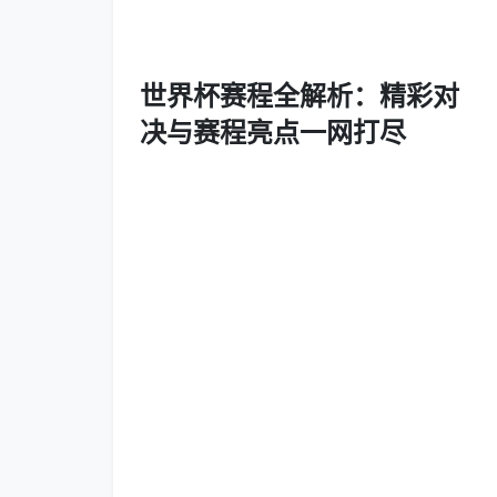
世界杯赛程全解析：精彩对
决与赛程亮点一网打尽