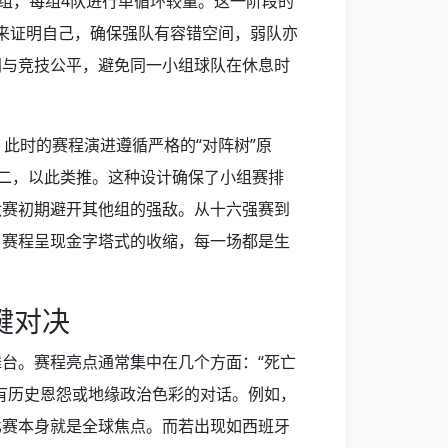
小组，每组4队进行单循环较量。这一阶段的
赛来证明自己，确保强队有容错空间，弱队亦
间与竞技公平，避免同一小组球队在休息时
此时的赛程演进遵循严格的“对阵树”原
第二，以此类推。这种设计确保了小组赛排
汰赛初期避开其他组的强敌。从十六强赛到
，赛程呈现金字塔式的收缩，每一场都是生
键对决
台。赛程亮点通常集中在几个方面：“死亡
有历史恩怨或地缘政治色彩的对话。例如，
比赛本身就是全球焦点。而若出现如西班牙