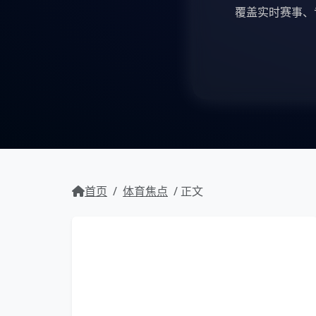
覆盖实时赛事、
首页
/
体育焦点
/ 正文