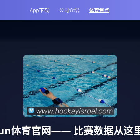
App下载
公司介绍
体育焦点
yun体育官网
—— 比赛数据从这