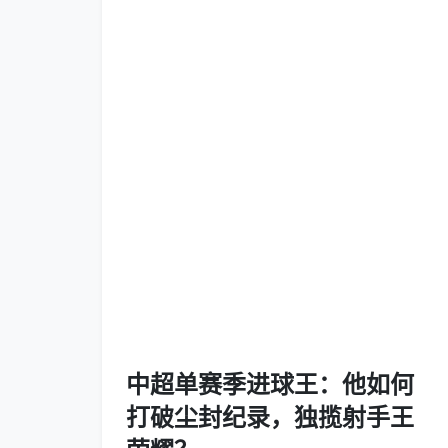
中超单赛季进球王：他如何
打破尘封纪录，独揽射手王