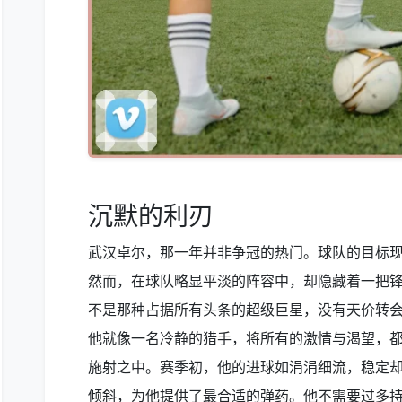
沉默的利刃
武汉卓尔，那一年并非争冠的热门。球队的目标
然而，在球队略显平淡的阵容中，却隐藏着一把锋
不是那种占据所有头条的超级巨星，没有天价转
他就像一名冷静的猎手，将所有的激情与渴望，
施射之中。赛季初，他的进球如涓涓细流，稳定
倾斜，为他提供了最合适的弹药。他不需要过多