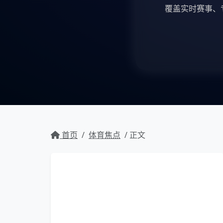
覆盖实时赛事、
首页
/
体育焦点
/ 正文