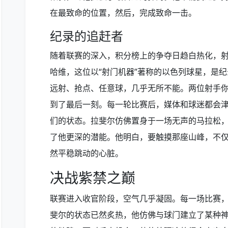
在最致命的位置，然后，完成致命一击。
纪录的追赶者
随着联赛的深入，积分榜上的争夺日趋白热化，
哈维，这位以“射门机器”著称的以色列球星，是
远射、抢点、任意球，几乎无所不能。两位射手
到了最后一刻。每一轮比赛后，媒体和球迷都会
们的状态。拉斐尔仿佛置身于一场无声的马拉松
了他更深的潜能。他明白，要触摸那座山峰，不
然平稳跳动的心脏。
决战紫禁之巅
联赛进入收官阶段，空气几乎凝固。每一场比赛
斐尔的状态已然炙热，他仿佛与球门建立了某种