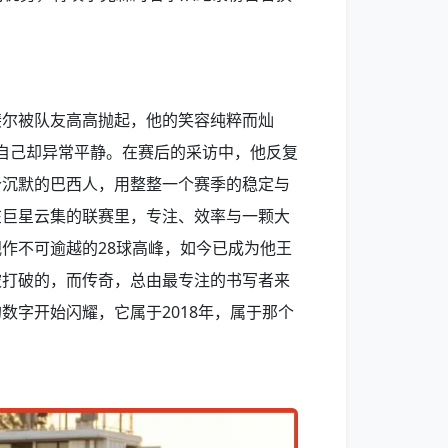
。
斐尔被队友高高抛起，他的笑容纯粹而灿
他自己却异常平静。在赛后的采访中，他反复
个沉默的巴西人，用整整一个赛季的稳定与
在巨星云集的联赛里，专注、效率与一颗大
作不可逾越的28球高峰，如今已成为他王
被打破的，而传奇，总由最专注的书写者来
数字开始闪耀，它属于2018年，属于那个