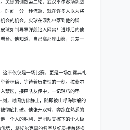
息。关键的倒数第二轮，武汉卓尔客场挑战
汤。时间一分一秒流逝，就在许多人以为将
是机会的机会，皮球在混乱中落到他的脚
，皮球如制导导弹般钻入网窝！进球后的他
向看台。他知道，自己离那座山巅，只差一
主场。这不仅仅是一场比赛，更是一场加冕典礼
高举着标语，等待着历史性的一刻。拉斐尔
插入禁区，接应队友传中，一记轻巧的垫
一刻，时间仿佛静止，随即被山呼海啸般的
刻被彻底打破。他张开双臂，奔跑在熟悉的
是他一个人的胜利，是团队支撑下的个人极
的优势，将埃尔克森的名字从纪录榜首替换