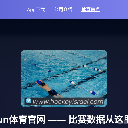
App下载
公司介绍
体育焦点
yun体育官网
—— 比赛数据从这