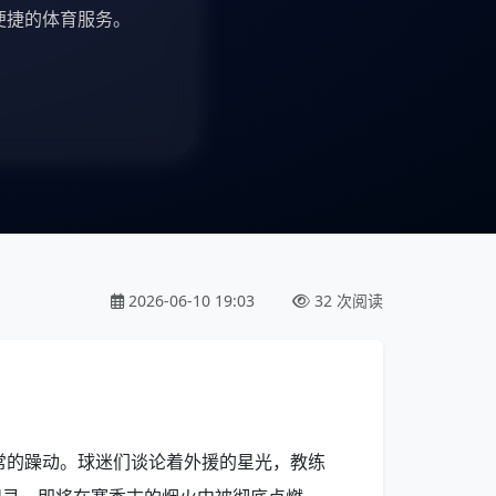
便捷的体育服务。
2026-06-10 19:03
32 次阅读
寻常的躁动。球迷们谈论着外援的星光，教练