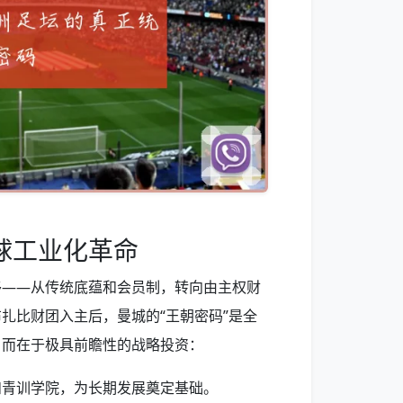
球工业化革命
移——从传统底蕴和会员制，转向由主权财
扎比财团入主后，曼城的“王朝密码”是全
，而在于极具前瞻性的战略投资：
和青训学院，为长期发展奠定基础。