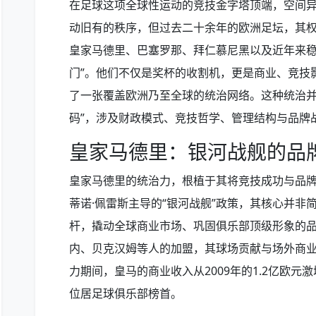
在足球这项全球性运动的竞技金字塔顶端，空间
动旧有的秩序，但过去二十余年的欧洲足坛，其
皇家马德里、巴塞罗那、拜仁慕尼黑以及近年来稳
门”。他们不仅是奖杯的收割机，更是商业、竞技
了一张覆盖欧洲乃至全球的统治网络。这种统治并
码”，涉及财政模式、竞技哲学、管理结构与品牌
皇家马德里：银河战舰的品
皇家马德里的统治力，根植于其将竞技成功与品
蒂诺·佩雷斯主导的“银河战舰”政策，其核心并
杆，撬动全球商业市场、巩固俱乐部顶级形象的品
内、贝克汉姆等人的加盟，其球场贡献与场外商业
力期间，皇马的商业收入从2009年的1.2亿欧
位居足球俱乐部榜首。