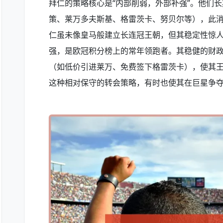
拜仁的策略核心是“内部削弱，外部补强”。他们
策、莱万多夫斯基、格雷茨卡、努贝尔等），此
仁虽未像皇马般建立长连冠王朝，但其稳定性惊人
强，是欧冠积分榜上的常年领跑者。其稳健的财
（如低价引进莱万、免费签下格雷茨卡），使其
这种相对保守的转会策略，有时也使其在巨星争