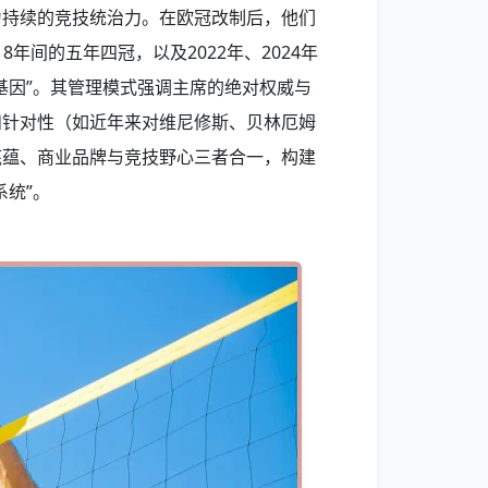
为持续的竞技统治力。在欧冠改制后，他们
8年间的五年四冠，以及2022年、2024年
基因”。其管理模式强调主席的绝对权威与
和针对性（如近年来对维尼修斯、贝林厄姆
底蕴、商业品牌与竞技野心三者合一，构建
系统”。