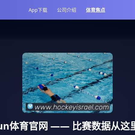
App下载
公司介绍
体育焦点
yun体育官网
—— 比赛数据从这